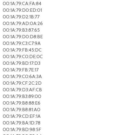
00:1A:79:CA:FA:84
00:1A:79:D0:ED:01
00:1A:79:D2:1B:77
00:1A:79:AD:0A:26
00:1A:79:B3:87:65
00:1A:79:D0:D8:BE
00:1A:79:C3:C7:9A
00:1A:79:FB:45:DC
00:1A:79:C0:DE:0C
00:1A:79:BD:17:D3
00:1A:79:FB:7E:17
00:1A:79:C0:6A:3A
00:1A:79:CF:2C:2D
00:1A:79:D3:AF:CB
00:1A:79:B3:89:00
00:1A:79:B8:88:E6
00:1A:79:B8:81:A0
00:1A:79:CD:EF:1A
00:1A:79:BA:1D:78
00:1A:79:BD:98:5F