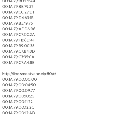
00:1A:79:B0:E5:A4
00:1A:79:BE:79:32
00:1A:79:CC:27:D1
00:1A:79:D4:63:1B
00:1A:79:B5:19:75
00:1A:79:AE:D6:B6
00:1A:79:C7:CC:2A
00:1A:79:FB:6D:4F
00:1A:79:B9:0C:38
00:1A:79:C7:B4:8D
00:1A:79:C3:35:CA
00:1A:79:C7:A4:8B
http://line.smootvone.vip:80/c/
00:1A:79:00:00:00
00:1A:79:00:04:50
00:1A:79:00:09:77
00:1A:79:00:10:25
00:1A:79:00:11:22
00:1A:79:00:12:2C
00:1A:79:00:12:AD