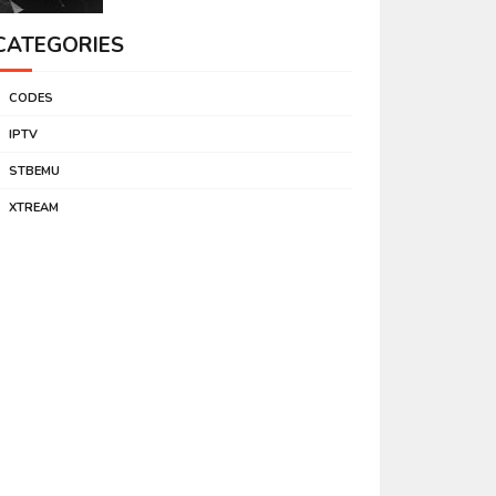
CATEGORIES
CODES
IPTV
STBEMU
XTREAM