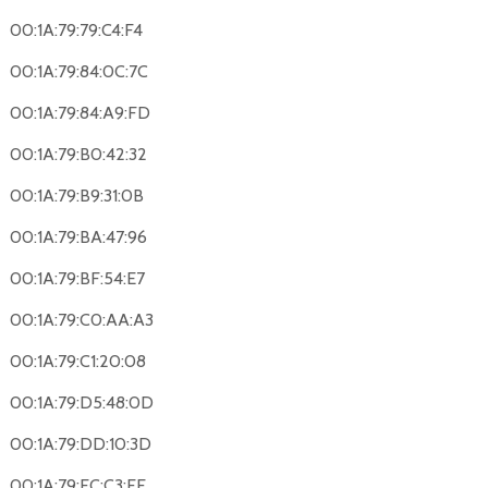
00:1A:79:79:C4:F4
00:1A:79:84:0C:7C
00:1A:79:84:A9:FD
00:1A:79:B0:42:32
00:1A:79:B9:31:0B
00:1A:79:BA:47:96
00:1A:79:BF:54:E7
00:1A:79:C0:AA:A3
00:1A:79:C1:20:08
00:1A:79:D5:48:0D
00:1A:79:DD:10:3D
00:1A:79:FC:C3:FF