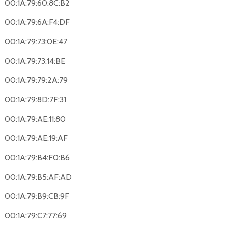
00:1A:79:60:8C:B2
00:1A:79:6A:F4:DF
00:1A:79:73:0E:47
00:1A:79:73:14:BE
00:1A:79:79:2A:79
00:1A:79:8D:7F:31
00:1A:79:AE:11:80
00:1A:79:AE:19:AF
00:1A:79:B4:F0:B6
00:1A:79:B5:AF:AD
00:1A:79:B9:CB:9F
00:1A:79:C7:77:69