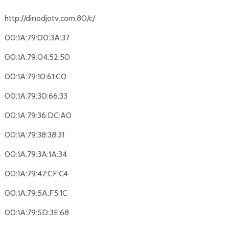
http://dinodjotv.com:80/c/
00:1A:79:00:3A:37
00:1A:79:04:52:50
00:1A:79:10:61:C0
00:1A:79:30:66:33
00:1A:79:36:DC:A0
00:1A:79:38:38:31
00:1A:79:3A:1A:34
00:1A:79:47:CF:C4
00:1A:79:5A:F5:1C
00:1A:79:5D:3E:68