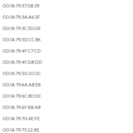
00:1A:79:37:0B:39
00:1A:79:3A:A6:3F
00:1A:79:3C:50:0E
00:1A:79:3D:CC:86
00:1A:79:4F:C7:CD
00:1A:79:4F:D8:DD
00:1A:79:50:20:5C
00:1A:79:6A:A8:E8
00:1A:79:6C:8D:0C
00:1A:79:6F:BB:A8
00:1A:79:70:4E:FE
00:1A:79:75:22:8E