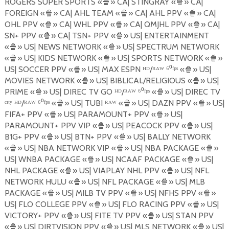
ROGERS SUPER SPORTS «
🍿
» CA| STINGRAY «
🍿
» CA|
FOREIGN «
🍿
» CA| AHL TEAM «
🍿
» CA| AHL PPV «
🍿
» CA|
OHL PPV «
🍿
» CA| WHL PPV «
🍿
» CA| QMJHL PPV «
🍿
» CA|
SN+ PPV «
🍿
» CA| TSN+ PPV «
🍿
» US| ENTERTAINMENT
«
🍿
» US| NEWS NETWORK «
🍿
» US| SPECTRUM NETWORK
«
🍿
» US| KIDS NETWORK «
🍿
» US| SPORTS NETWORK «
🍿
»
US| SOCCER PPV «
🍿
» US| MAX ESPN ᴴᴰ/ᴿᴬᵂ ⁶⁰ᶠᵖˢ «
🍿
» US|
MOVIES NETWORK «
🍿
» US| BIBLICAL/RELIGIOUS «
🍿
» US|
PRIME «
🍿
» US| DIREC TV GO ᴴᴰ/ᴿᴬᵂ ⁶⁰ᶠᵖˢ «
🍿
» US| DIREC TV
ᶜᶦᵗʸ ᴴᴰ/ᴿᴬᵂ ⁶⁰ᶠᵖˢ «
🍿
» US| TUBI ᴿᴬᵂ «
🍿
» US| DAZN PPV «
🍿
» US|
FIFA+ PPV «
🍿
» US| PARAMOUNT+ PPV «
🍿
» US|
PARAMOUNT+ PPV VIP «
🍿
» US| PEACOCK PPV «
🍿
» US|
B1G+ PPV «
🍿
» US| BTN+ PPV «
🍿
» US| BALLY NETWORK
«
🍿
» US| NBA NETWORK VIP «
🍿
» US| NBA PACKAGE «
🍿
»
US| WNBA PACKAGE «
🍿
» US| NCAAF PACKAGE «
🍿
» US|
NHL PACKAGE «
🍿
» US| VIAPLAY NHL PPV «
🍿
» US| NFL
NETWORK HULU «
🍿
» US| NFL PACKAGE «
🍿
» US| MLB
PACKAGE «
🍿
» US| MILB TV PPV «
🍿
» US| NFHS PPV «
🍿
»
US| FLO COLLEGE PPV «
🍿
» US| FLO RACING PPV «
🍿
» US|
VICTORY+ PPV «
🍿
» US| FITE TV PPV «
🍿
» US| STAN PPV
«
🍿
» US| DIRTVISION PPV «
🍿
» US| MLS NETWORK «
🍿
» US|